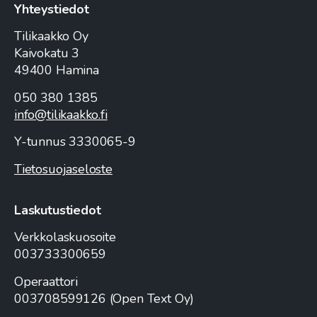
Yhteystiedot
Tilikaakko Oy
Kaivokatu 3
49400 Hamina
050 380 1385
info@tilikaakko.fi
Y-tunnus 3330065-9
Tietosuojaseloste
Laskutustiedot
Verkkolaskuosoite
003733300659
Operaattori
003708599126 (Open Text Oy)