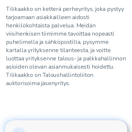
Tilikaakko on ketterä perheyritys, joka pystyy
tarjoamaan asiakkailleen aidosti
henkilökohtaista palvelua. Meidän
viisihenkisen tiimimme tavoittaa nopeasti
puhelimella ja sähköpostilla, pysymme
kartalla yrityksenne tilanteesta, ja voitte
luottaa yrityksenne talous- ja palkkahallinnon
asioiden olevan asianmukaisesti hoidettu.
Tilikaakko on Taloushallintoliiton
auktorisoima jäsenyritys.