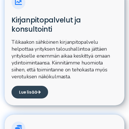
Kirjanpitopalvelut ja
konsultointi
Tilikaakon sähköinen kirjanpitopalvelu
helpottaa yrityksen taloushallintoa jättäen
yritykselle enemmän aikaa keskittyä omaan
ydintoimintaansa. Kiinnitämme huomiota
siihen, että toimintanne on tehokasta myös
verotuksen näkökulmasta.
Lue lisää