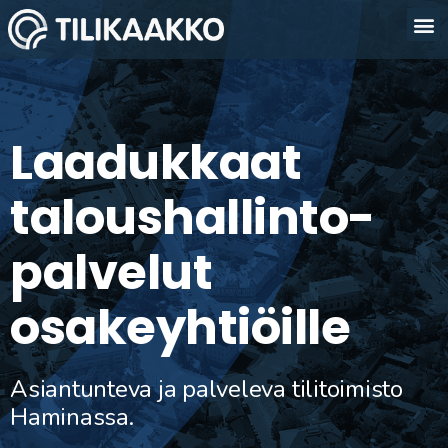
Laadukkaat
taloushallinto-
palvelut
osakeyhtiöille
Asiantunteva ja palveleva tilitoimisto
Haminassa.