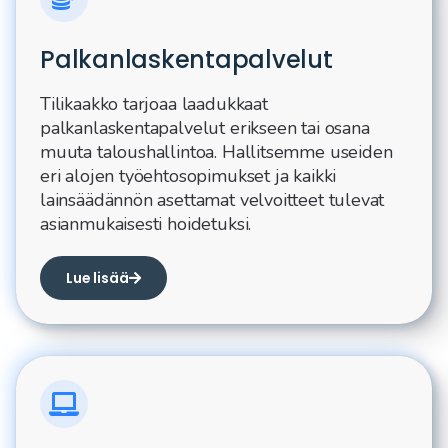
Palkanlaskenta­palvelut
Tilikaakko tarjoaa laadukkaat
palkanlaskentapalvelut erikseen tai osana
muuta taloushallintoa. Hallitsemme useiden
eri alojen työehtosopimukset ja kaikki
lainsäädännön asettamat velvoitteet tulevat
asianmukaisesti hoidetuksi.
Lue lisää