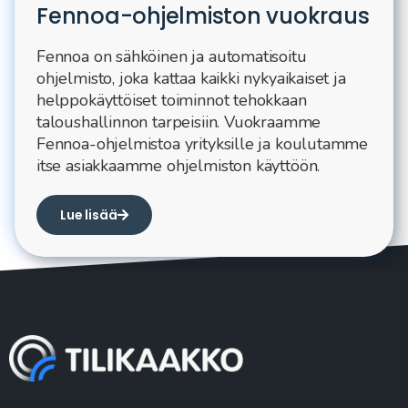
Fennoa-ohjelmiston vuokraus
Fennoa on sähköinen ja automatisoitu
ohjelmisto, joka kattaa kaikki nykyaikaiset ja
helppokäyttöiset toiminnot tehokkaan
taloushallinnon tarpeisiin. Vuokraamme
Fennoa-ohjelmistoa yrityksille ja koulutamme
itse asiakkaamme ohjelmiston käyttöön.
Lue lisää